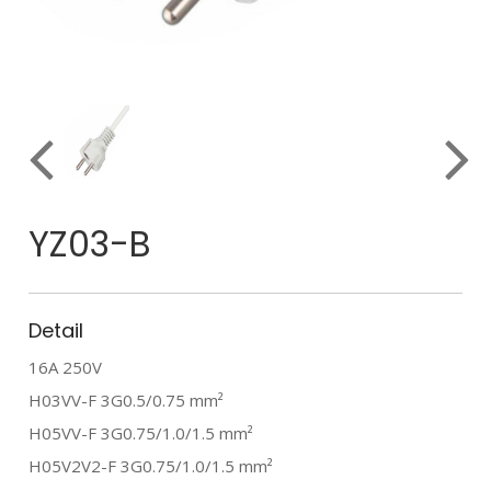
YZ03-B
Detail
16A 250V
H03VV-F 3G0.5/0.75 mm²
H05VV-F 3G0.75/1.0/1.5 mm²
H05V2V2-F 3G0.75/1.0/1.5 mm²