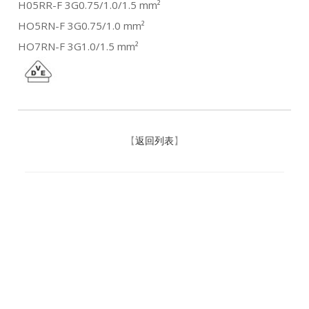
H05RR-F 3G0.75/1.0/1.5 mm²
HO5RN-F 3G0.75/1.0 mm²
HO7RN-F 3G1.0/1.5 mm²
【
返回列表
】